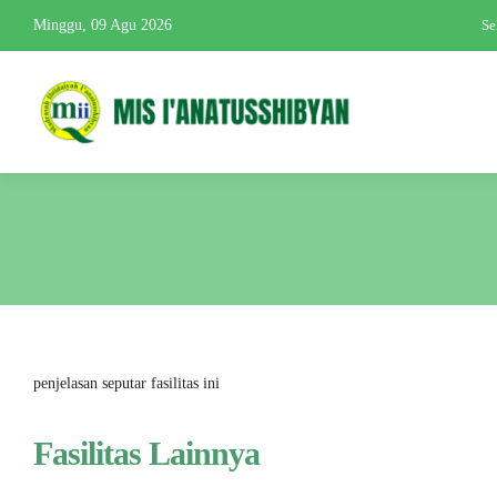
Minggu, 09 Agu 2026
Se
penjelasan seputar fasilitas ini
Fasilitas Lainnya