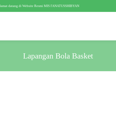
lamat datang di Website Resmi MIS I'ANATUSSHIBYAN
Lapangan Bola Basket