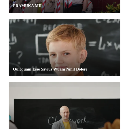
PRAMUKA MII
Quicquam Esse Savius Wuam Nihil Dolere