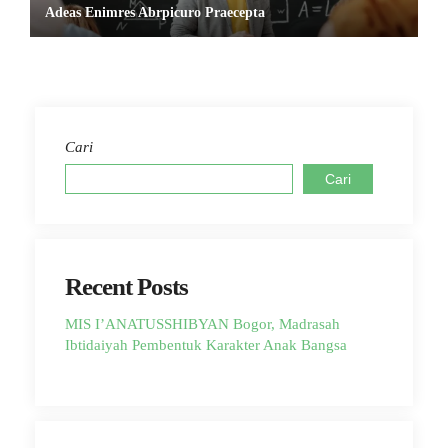
Adeas Enimres Abrpicuro Praecepta
Cari
Cari
Recent Posts
MIS I’ANATUSSHIBYAN Bogor, Madrasah
Ibtidaiyah Pembentuk Karakter Anak Bangsa