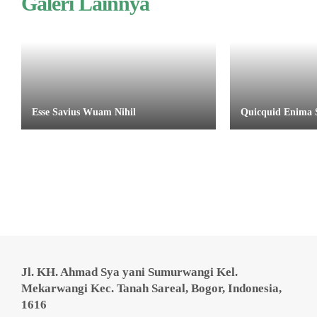
Galeri Lainnya
Esse Savius Wuam Nihil
Quicquid Enima Sa
Jl. KH. Ahmad Sya yani Sumurwangi Kel.
Mekarwangi Kec. Tanah Sareal, Bogor, Indonesia,
1616