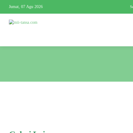
Jumat, 07 Agu 2026
Se