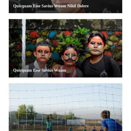
Quicquam Esse Savius Wuam Nihil Dolere
Quicquam Esse Savius Wuam