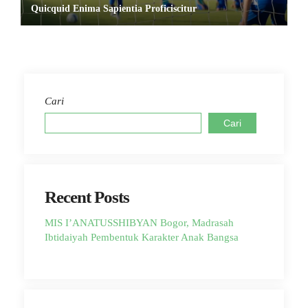
Quicquid Enima Sapientia Proficiscitur
Cari
Cari
Recent Posts
MIS I’ANATUSSHIBYAN Bogor, Madrasah
Ibtidaiyah Pembentuk Karakter Anak Bangsa