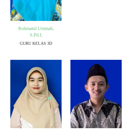
Rohmatul Ummah,
S.Pd.I.
GURU KELAS 3D