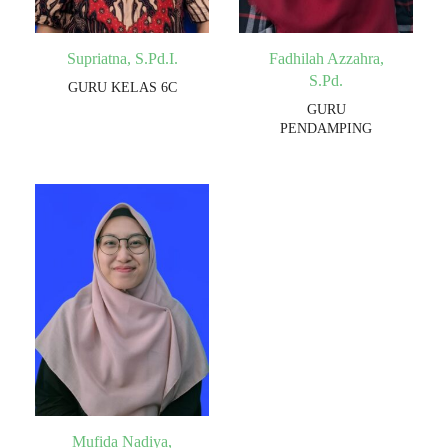
Supriatna, S.Pd.I.
Fadhilah Azzahra,
S.Pd.
GURU KELAS 6C
GURU
PENDAMPING
Mufida Nadiya,