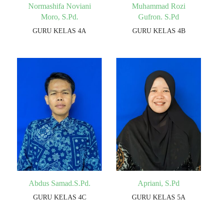
Normashifa Noviani
Muhammad Rozi
Moro, S.Pd.
Gufron. S.Pd
GURU KELAS 4A
GURU KELAS 4B
Abdus Samad.S.Pd.
Apriani, S.Pd
GURU KELAS 4C
GURU KELAS 5A