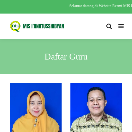
Selamat datang di Website Resmi MIS I
Daftar Guru