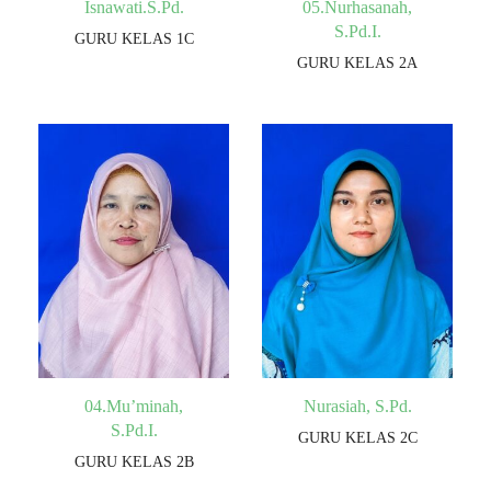
Isnawati.S.Pd.
05.Nurhasanah,
S.Pd.I.
GURU KELAS 1C
GURU KELAS 2A
04.Mu’minah,
Nurasiah, S.Pd.
S.Pd.I.
GURU KELAS 2C
GURU KELAS 2B