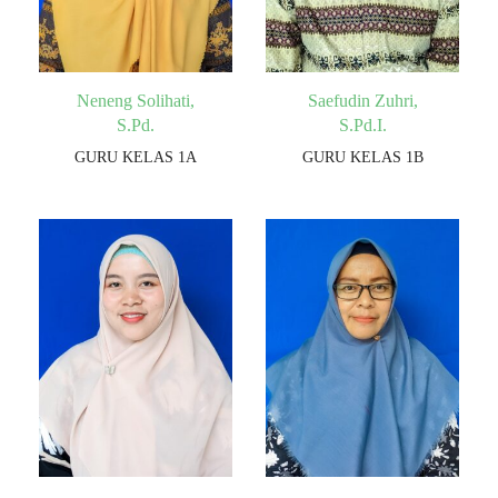
Neneng Solihati,
Saefudin Zuhri,
S.Pd.
S.Pd.I.
GURU KELAS 1A
GURU KELAS 1B