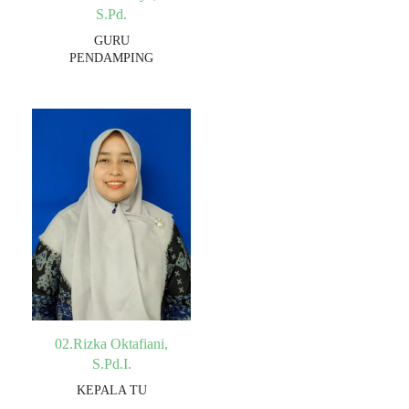
S.Pd.
GURU
PENDAMPING
02.Rizka Oktafiani,
S.Pd.I.
KEPALA TU