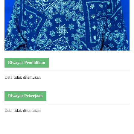
Riwayat Pendidikan
Data tidak ditemukan
Riwayat Pekerjaan
Data tidak ditemukan