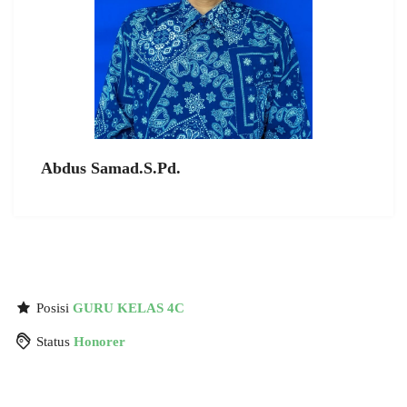
Abdus Samad.S.Pd.
Posisi
GURU KELAS 4C
Status
Honorer