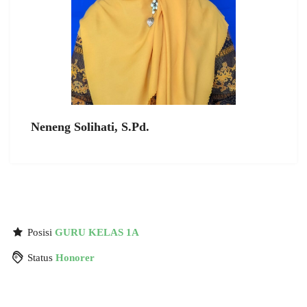
Neneng Solihati, S.Pd.
Posisi
GURU KELAS 1A
Status
Honorer