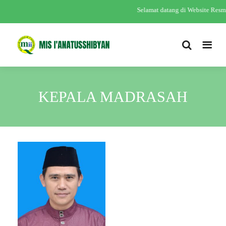
Selamat datang di Website Re
KEPALA MADRASAH