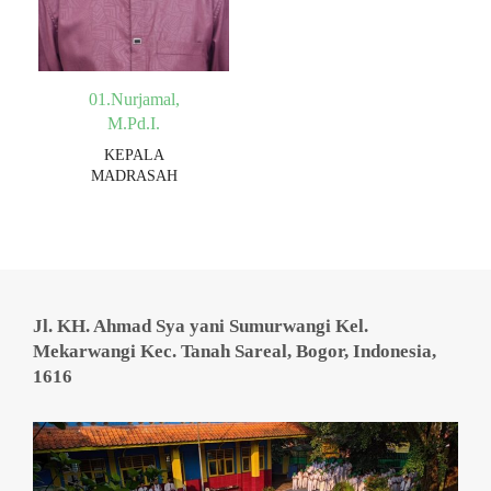
01.Nurjamal,
M.Pd.I.
KEPALA
MADRASAH
Jl. KH. Ahmad Sya yani Sumurwangi Kel.
Mekarwangi Kec. Tanah Sareal, Bogor, Indonesia,
1616