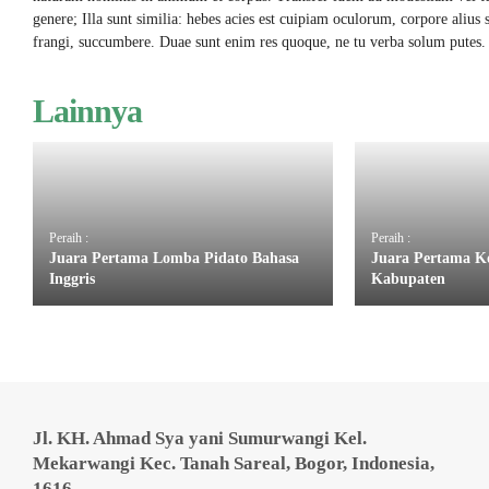
genere; Illa sunt similia: hebes acies est cuipiam oculorum, corpore alius se
frangi, succumbere. Duae sunt enim res quoque, ne tu verba solum putes.
Lainnya
Peraih :
Peraih :
Juara Pertama Lomba Pidato Bahasa
Juara Pertama Ko
Inggris
Kabupaten
Jl. KH. Ahmad Sya yani Sumurwangi Kel.
Mekarwangi Kec. Tanah Sareal, Bogor, Indonesia,
1616