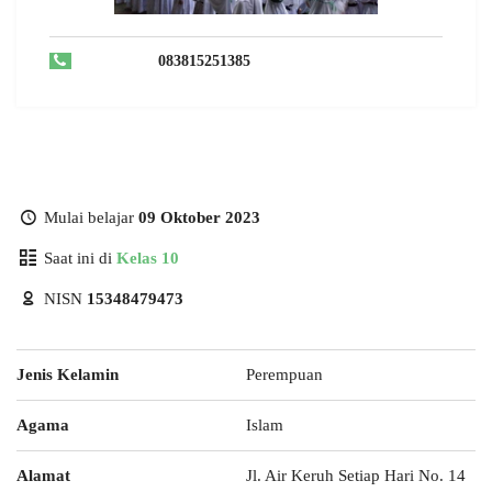
083815251385
Mulai belajar
09 Oktober 2023
Saat ini di
Kelas 10
NISN
15348479473
Jenis Kelamin
Perempuan
Agama
Islam
Alamat
Jl. Air Keruh Setiap Hari No. 14