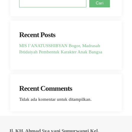
Cari
Recent Posts
MIS I’ANATUSSHIBYAN Bogor, Madrasah
Ibtidaiyah Pembentuk Karakter Anak Bangsa
Recent Comments
Tidak ada komentar untuk ditampilkan.
Jl. KH. Ahmad Sya yani Sumurwangi Kel.