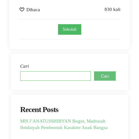
830 kali
Dibaca
Sekolah
Cari
Cari
Recent Posts
MIS I’ANATUSSHIBYAN Bogor, Madrasah
Ibtidaiyah Pembentuk Karakter Anak Bangsa