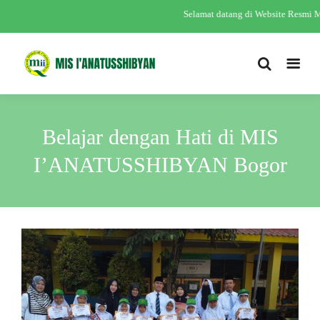
Selamat datang di Website Resmi 
Belajar dengan Hati di MIS
I’ANATUSSHIBYAN Bogor