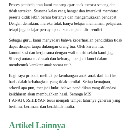
Proses pembelajaran kami rancang agar anak merasa senang dan
tidak tertekan. Suasana kelas yang hangat dan interaktif membuat
peserta didik lebih berani bertanya dan mengemukakan pendapat.
Dengan demikian, mereka tidak hanya belajar memahami pelajaran,
tetapi juga belajar percaya pada kemampuan diri sendiri.
Sebagai guru, kami menyadari bahwa keberhasilan pendidikan tidak
dapat dicapai tanpa dukungan orang tua. Oleh karena itu,
komunikasi dan kerja sama dengan wali murid selalu kami jaga.
Sinergi antara madrasah dan keluarga menjadi kunci dalam
membentuk karakter anak secara utuh.
Bagi saya pribadi, melihat perkembangan anak-anak dari hari ke
hari adalah kebahagiaan yang tidak ternilai. Setiap kemajuan,
sekecil apa pun, menjadi bukti bahwa pendidikan yang dilandasi
keikhlasan akan membuahkan hasil. Semoga MIS
I’ANATUSSHIBYAN terus menjadi tempat lahirnya generasi yang
berilmu, beriman, dan berakhlak mulia.
Artikel Lainnya