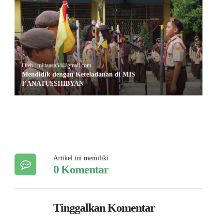
Oleh : miitansa54@gmail.com
Mendidik dengan Keteladanan di MIS
I’ANATUSSHIBYAN
Artikel ini memiliki
0 Komentar
Tinggalkan Komentar