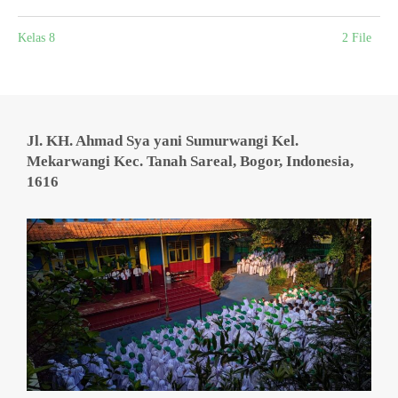
Kelas 8
2 File
Jl. KH. Ahmad Sya yani Sumurwangi Kel.
Mekarwangi Kec. Tanah Sareal, Bogor, Indonesia,
1616