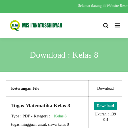
Selamat datang di Website Re
Download : Kelas 8
Keterangan File
Download
Tugas Matematika Kelas 8
Download
Ukuran : 139
Type :
PDF
- Kategori :
Kelas 8
KB
tugas mingguan untuk siswa kelas 8