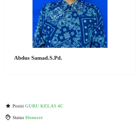
Abdus Samad.S.Pd.
Posisi
GURU KELAS 4C
Status
Honorer