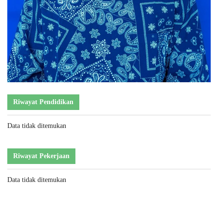
Riwayat Pendidikan
Data tidak ditemukan
Riwayat Pekerjaan
Data tidak ditemukan