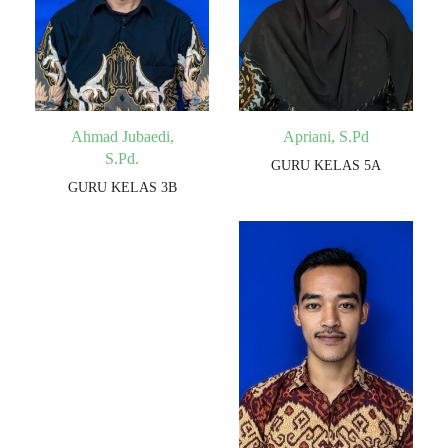
Ahmad Jubaedi,
Apriani, S.Pd
S.Pd.
GURU KELAS 5A
GURU KELAS 3B