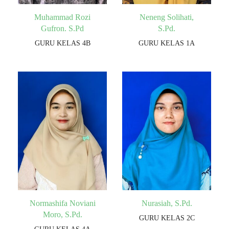
Muhammad Rozi
Neneng Solihati,
Gufron. S.Pd
S.Pd.
GURU KELAS 4B
GURU KELAS 1A
Normashifa Noviani
Nurasiah, S.Pd.
Moro, S.Pd.
GURU KELAS 2C