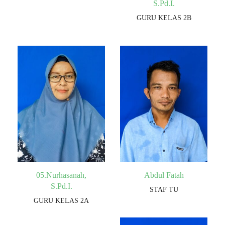
S.Pd.I.
GURU KELAS 2B
05.Nurhasanah,
Abdul Fatah
S.Pd.I.
STAF TU
GURU KELAS 2A