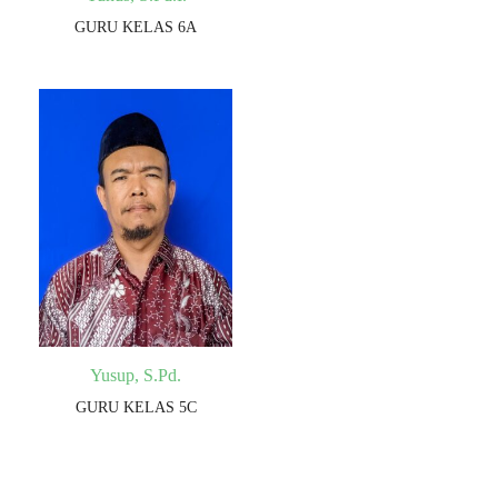
GURU KELAS 6A
Yusup, S.Pd.
GURU KELAS 5C