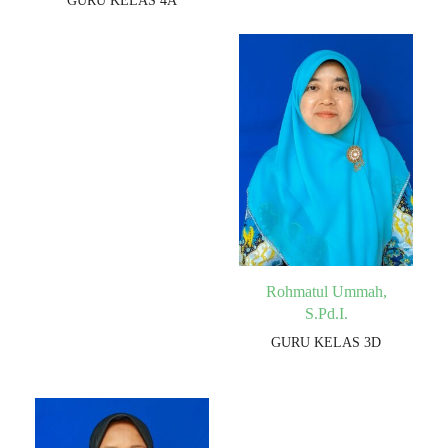
GURU KELAS 4A
Rohmatul Ummah,
S.Pd.I.
GURU KELAS 3D