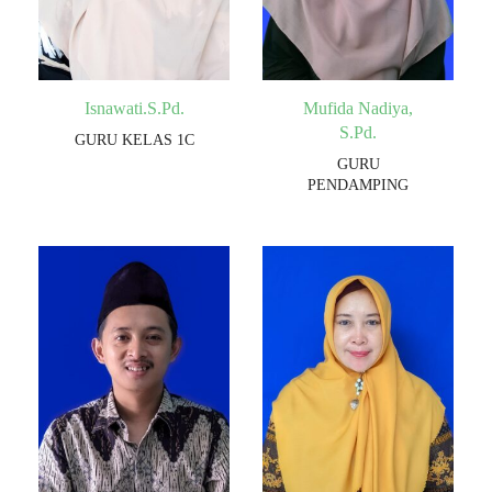
Isnawati.S.Pd.
Mufida Nadiya,
S.Pd.
GURU KELAS 1C
GURU
PENDAMPING