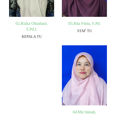
02.Rizka Oktafiani,
03.Rita Fitria, S.Pd.
S.Pd.I.
STAF TU
KEPALA TU
04.Mu’minah,