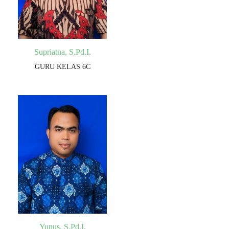
Supriatna, S.Pd.I.
GURU KELAS 6C
Yunus, S.Pd.I.