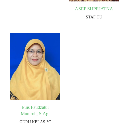
ASEP SUPRIATNA
STAF TU
Euis Faudzatul
Muniroh, S.Ag.
GURU KELAS 3C