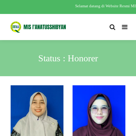
Selamat datang di Website Resmi MI
Status : Honorer