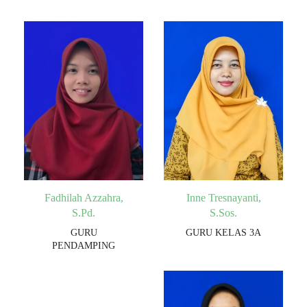
Fadhilah Azzahra,
Inne Tresnayanti,
S.Pd.
S.Sos.
GURU
GURU KELAS 3A
PENDAMPING