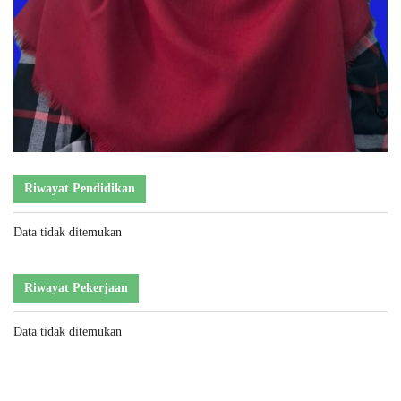
Riwayat Pendidikan
Data tidak ditemukan
Riwayat Pekerjaan
Data tidak ditemukan