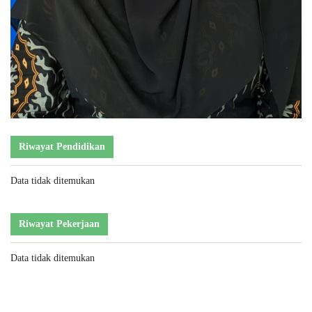
Riwayat Pendidikan
Data tidak ditemukan
Riwayat Pekerjaan
Data tidak ditemukan