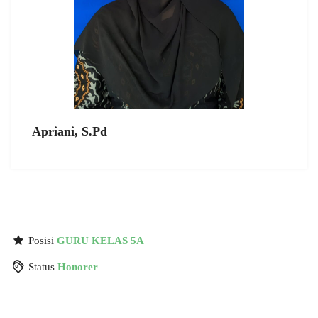
Apriani, S.Pd
Posisi
GURU KELAS 5A
Status
Honorer