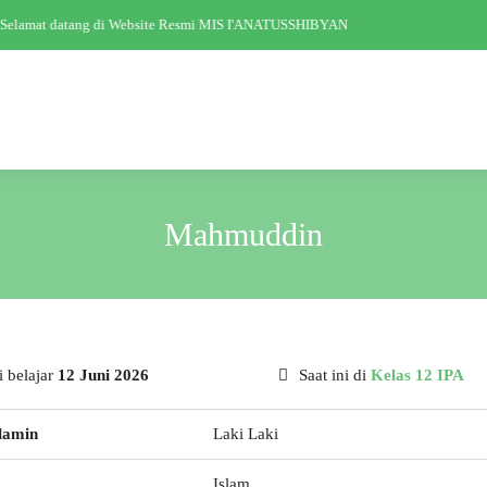
Selamat datang di Website Resmi MIS I'ANATUSSHIBYAN
Mahmuddin
 belajar
12 Juni 2026
Saat ini di
Kelas 12 IPA
lamin
Laki Laki
Islam