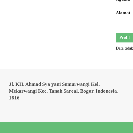
Alamat
Profil
Data tida
Jl. KH. Ahmad Sya yani Sumurwangi Kel.
Mekarwangi Kec. Tanah Sareal, Bogor, Indonesia,
1616