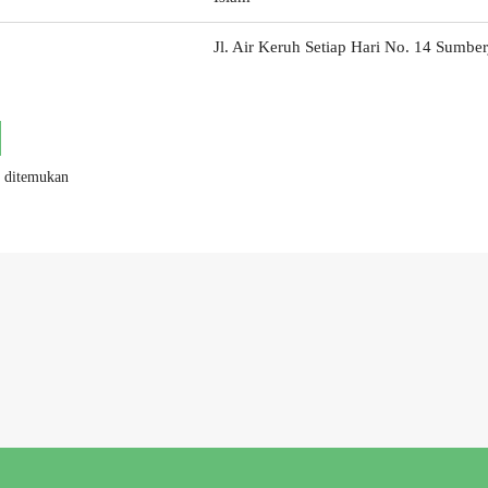
Jl. Air Keruh Setiap Hari No. 14 Sumbe
k ditemukan