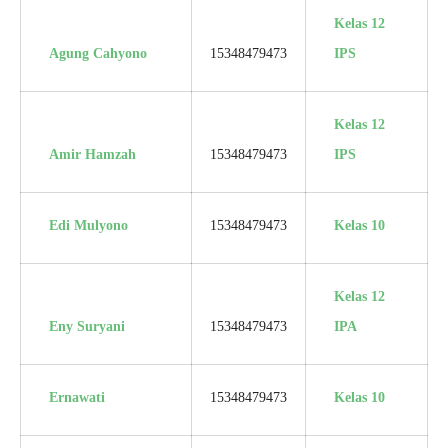
Kelas 12
Agung Cahyono
15348479473
IPS
Kelas 12
Amir Hamzah
15348479473
IPS
Edi Mulyono
15348479473
Kelas 10
Kelas 12
Eny Suryani
15348479473
IPA
Ernawati
15348479473
Kelas 10