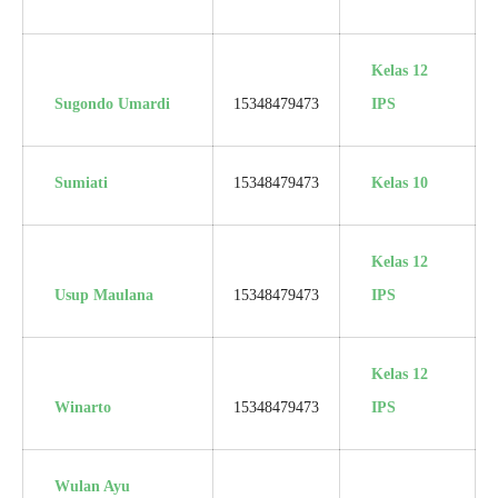
Kelas 12
Sugondo Umardi
15348479473
IPS
Sumiati
15348479473
Kelas 10
Kelas 12
Usup Maulana
15348479473
IPS
Kelas 12
Winarto
15348479473
IPS
Wulan Ayu