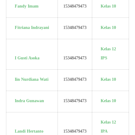
Fandy Imam
15348479473
Kelas 10
Fitriana Indrayani
15348479473
Kelas 10
Kelas 12
I Gusti Asoka
15348479473
IPS
Iin Nurdiana Wati
15348479473
Kelas 10
Indra Gunawan
15348479473
Kelas 10
Kelas 12
Landi Hertanto
15348479473
IPA