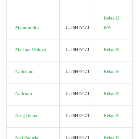
Kelas 12
Mahmuddin
15348479473
IPA
Marlina Waluyo
15348479473
Kelas 10
Nadri’ani
15348479473
Kelas 10
Nadriani
15348479473
Kelas 10
Neng Diana
15348479473
Kelas 10
Neti Pamela
15348479473
Kelas 10