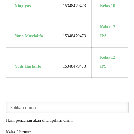
Ningtyas
15348479473
Kelas 10
Kelas 12
Yana Musdalifa
15348479473
IPA
Kelas 12
Yudi Hartanto
15348479473
IPS
Hasil pencarian akan ditampilkan disini
Kelas / Jurusan