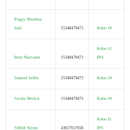
Poppy Marlena
Sari
15348479473
Kelas 10
Kelas 12
Reni Maryanti
15348479473
IPA
Samsul Arifin
15348479473
Kelas 10
Savela Merlyn
15348479473
Kelas 10
Kelas 11
Selfish Yayun
43657657658
IPS