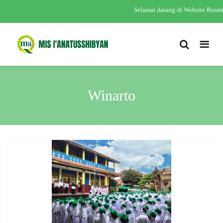
Selamat datang di Website Res
Winarto