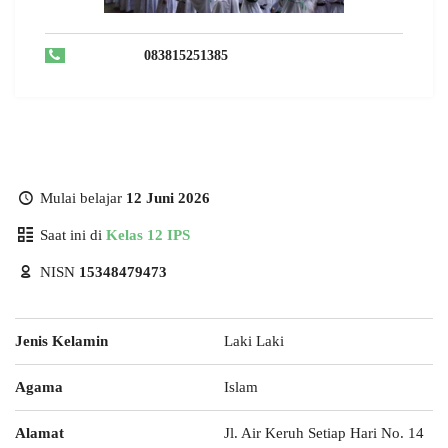
083815251385
Mulai belajar
12 Juni 2026
Saat ini di
Kelas 12 IPS
NISN
15348479473
Jenis Kelamin
Laki Laki
Agama
Islam
Alamat
Jl. Air Keruh Setiap Hari No. 14