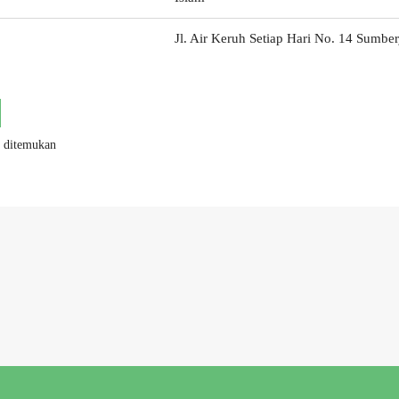
Jl. Air Keruh Setiap Hari No. 14 Sumbe
k ditemukan