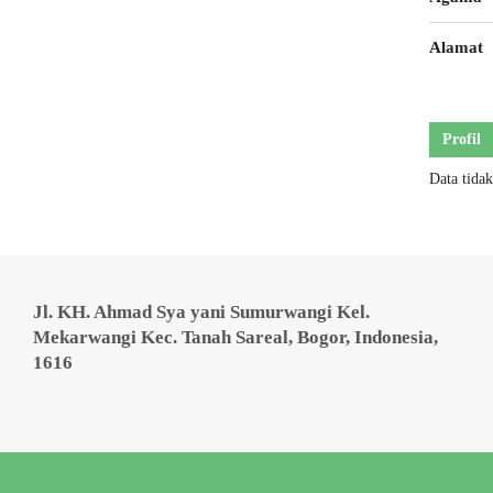
Alamat
Profil
Data tida
Jl. KH. Ahmad Sya yani Sumurwangi Kel.
Mekarwangi Kec. Tanah Sareal, Bogor, Indonesia,
1616