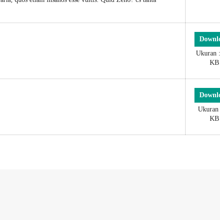
Downl
Ukuran 
KB
Downl
Ukuran 
KB